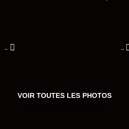
VOIR TOUTES LES PHOTOS
Photos :
DixZéroTrois Communication