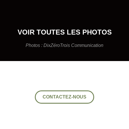
VOIR TOUTES LES PHOTOS
Photos :
DixZéroTrois Communication
CONTACTEZ-NOUS