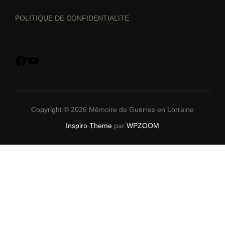
POLITIQUE DE CONFIDENTIALITE
Copyright © 2026 Mémoire de Guerres en Lorraine
Inspiro Theme
par
WPZOOM