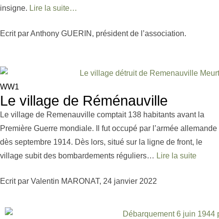
insigne.
Lire la suite…
Ecrit par Anthony GUERIN, président de l’association.
WW1
Le village de Réménauville
Le village de Remenauville comptait 138 habitants avant la
Première Guerre mondiale. Il fut occupé par l’armée allemande
dès septembre 1914. Dès lors, situé sur la ligne de front, le
village subit des bombardements réguliers…
Lire la suite
Ecrit par Valentin MARONAT, 24 janvier 2022